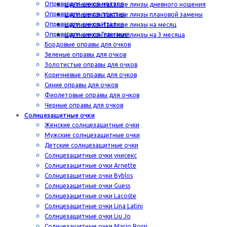
Оправы для очков металл
Цветные контактные линзы дневного ношения
Оправы для очков пластик
Цветные контактные линзы плановой замены
Оправы для очков Италия
Цветные контактные линзы на месяц
Оправы для очков Германия
Цветные контактные линзы на 3 месяца
Бордовые оправы для очков
Зеленые оправы для очков
Золотистые оправы для очков
Коричневые оправы для очков
Синие оправы для очков
Фиолетовые оправы для очков
Черные оправы для очков
Солнцезащитные очки
Женские солнцезащитные очки
Мужские солнцезащитные очки
Детские солнцезащитные очки
Солнцезащитные очки унисекс
Солнцезащитные очки Arnette
Солнцезащитные очки Byblos
Солнцезащитные очки Guess
Солнцезащитные очки Lacoste
Солнцезащитные очки Lina Latini
Солнцезащитные очки Liu Jo
Солнцезащитные очки Mario Rossi