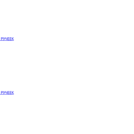
е РУЧЕЕК
е РУЧЕЕК