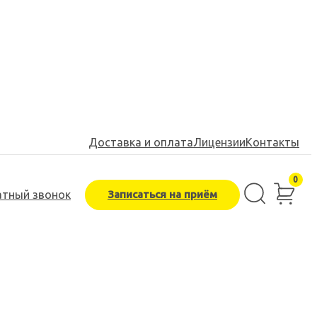
Доставка и оплата
Лицензии
Контакты
0
Записаться на приём
атный звонок