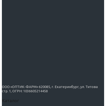
ООО «ОПТИК-ФАРМ» 620085, г. Екатеринбург, ул. Титова
стр. 1, ОГРН: 1036605214458
Каталог