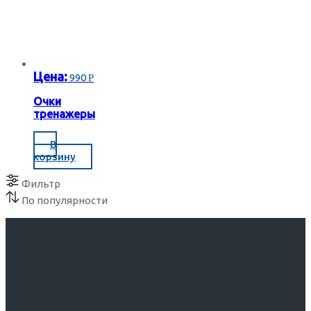
Цена:
990
Р
Очки
тренажеры
В
корзину
Фильтр
По популярности