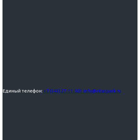
Единый телефон:
+7 (343) 27-11-501
info@ritaspark.ru