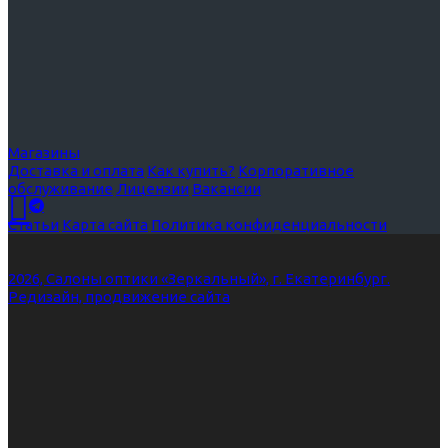
Магазины
Доставка и оплата
Как купить?
Корпоративное
обслуживание
Лицензии
Вакансии
Статьи
Карта сайта
Политика конфиденциальности
2026, Салоны оптики «Зеркальный», г. Екатеринбург.
Редизайн, продвижение сайта