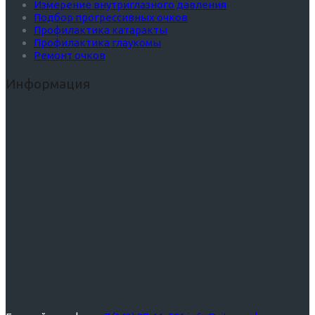
Измерение внутриглазного давления
Подбор прогрессивных очков
Профилактика катаракты
Профилактика глаукомы
Ремонт очков
Информация