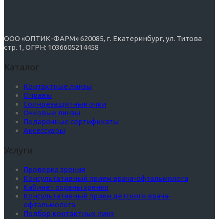
ООО «ОПТИК-ФАРМ» 620085, г. Екатеринбург, ул. Титова
стр. 1, ОГРН: 1036605214458
Каталог
Контактные линзы
Оправы
Солнцезащитные очки
Очковые линзы
Подарочные сертификаты
Аксессуары
Услуги
Проверка зрения
Консультативный прием врача-офтальмолога
Кабинет охраны зрения
Консультативный прием детского врача-
офтальмолога
Подбор контактных линз