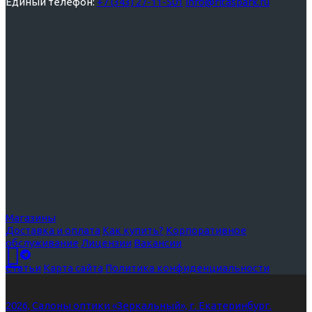
Единый телефон:
+7 (343) 27-11-501
info@ritaspark.ru
Магазины
Доставка и оплата
Как купить?
Корпоративное
обслуживание
Лицензии
Вакансии
Статьи
Карта сайта
Политика конфиденциальности
2026, Салоны оптики «Зеркальный», г. Екатеринбург.