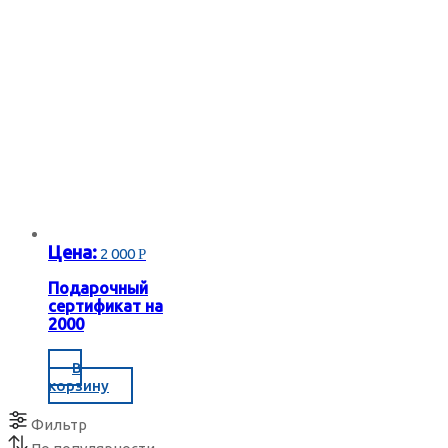
Цена:
2 000
Р
Подарочный
сертификат на
2000
В
корзину
Фильтр