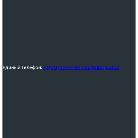
Единый телефон:
+7 (343) 27-11-501
info@ritaspark.ru