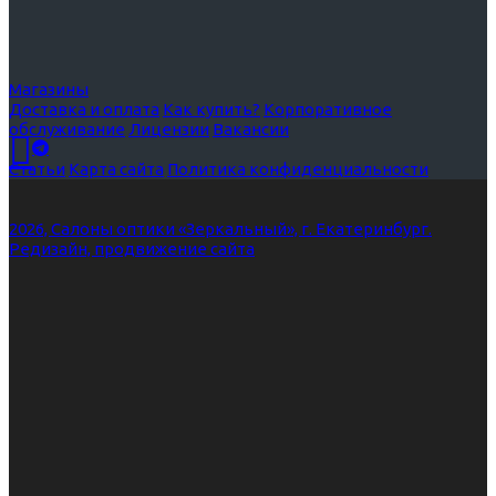
Магазины
Доставка и оплата
Как купить?
Корпоративное
обслуживание
Лицензии
Вакансии
Статьи
Карта сайта
Политика конфиденциальности
2026, Салоны оптики «Зеркальный», г. Екатеринбург.
Редизайн, продвижение сайта