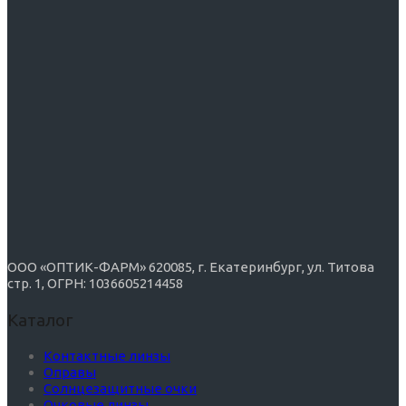
ООО «ОПТИК-ФАРМ» 620085, г. Екатеринбург, ул. Титова
стр. 1, ОГРН: 1036605214458
Каталог
Контактные линзы
Оправы
Солнцезащитные очки
Очковые линзы