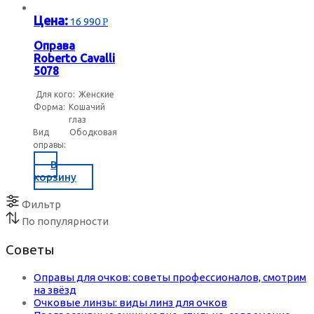
Цена:
16 990
Р
Оправа
Roberto Cavalli
5078
Для кого:
Женские
Форма:
Кошачий
глаз
Вид
Ободковая
оправы:
В
корзину
Фильтр
По популярности
Советы
Оправы для очков: советы профессионалов, смотрим
на звёзд
Очковые линзы: виды линз для очков