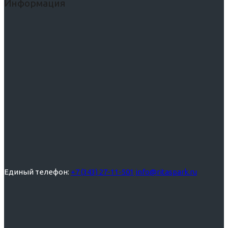
Информация
Единый телефон:
+7 (343) 27-11-501
info@ritaspark.ru