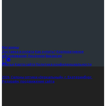
Магазины
Доставка и оплата
Как купить?
Корпоративное
обслуживание
Лицензии
Вакансии
Статьи
Карта сайта
Политика конфиденциальности
2026, Салоны оптики «Зеркальный», г. Екатеринбург.
Редизайн, продвижение сайта