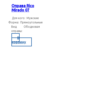
Оправа Rico
Mirado 07
Для кого:
Мужские
Форма:
Прямоугольные
Вид
Ободковая
оправы:
В
корзину