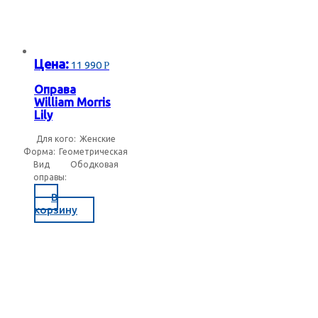
Цена:
11 990
Р
Оправа
William Morris
Lily
Для кого:
Женские
Форма:
Геометрическая
Вид
Ободковая
оправы:
В
корзину