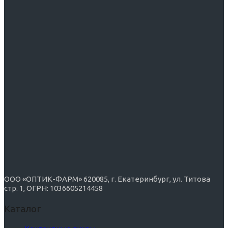
ООО «ОПТИК-ФАРМ» 620085, г. Екатеринбург, ул. Титова
стр. 1, ОГРН: 1036605214458
Каталог