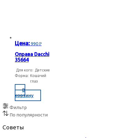
Цена:
990
Р
Оправа Dacchi
35664
Для кого:
Детские
Форма:
Кошачий
глаз
В
корзину
Фильтр
По популярности
Советы