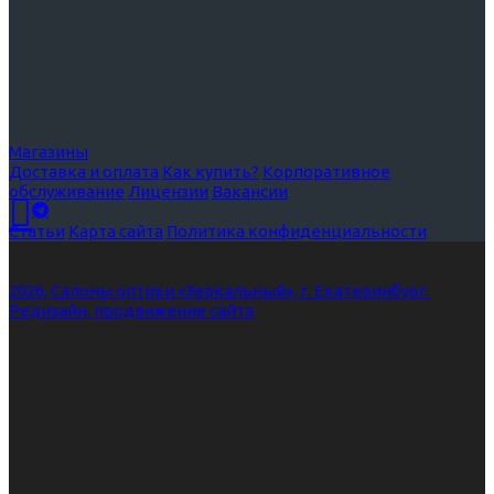
Магазины
Доставка и оплата
Как купить?
Корпоративное
обслуживание
Лицензии
Вакансии
Статьи
Карта сайта
Политика конфиденциальности
2026, Салоны оптики «Зеркальный», г. Екатеринбург.
Редизайн, продвижение сайта