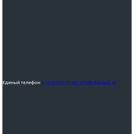
Единый телефон:
+7 (343) 27-11-501
info@ritaspark.ru