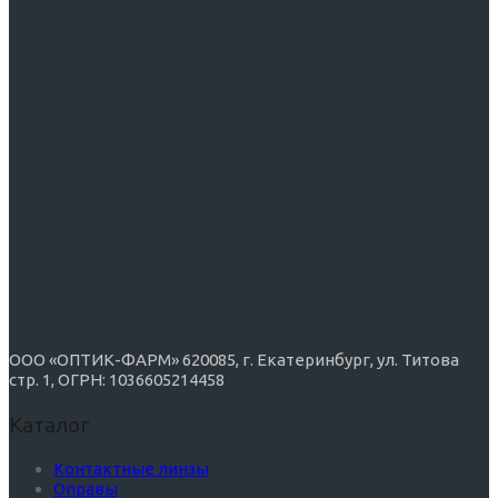
ООО «ОПТИК-ФАРМ» 620085, г. Екатеринбург, ул. Титова
стр. 1, ОГРН: 1036605214458
Каталог
Контактные линзы
Оправы