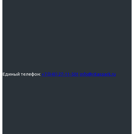
Единый телефон:
+7 (343) 27-11-501
info@ritaspark.ru