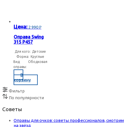
Цена:
2 990
Р
Оправа Swing
315 P457
Для кого:
Детские
Форма:
Круглые
Вид
Ободковая
оправы:
В
корзину
Фильтр
По популярности
Советы
Оправы для очков: советы профессионалов, смотрим
на звёзд