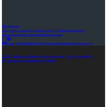
Магазины
Доставка и оплата
Как купить?
Корпоративное
обслуживание
Лицензии
Вакансии
Статьи
Карта сайта
Политика конфиденциальности
2026, Салоны оптики «Зеркальный», г. Екатеринбург.
Редизайн, продвижение сайта