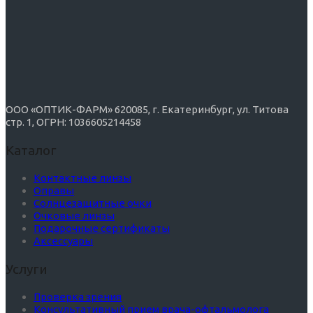
ООО «ОПТИК-ФАРМ» 620085, г. Екатеринбург, ул. Титова
стр. 1, ОГРН: 1036605214458
Каталог
Контактные линзы
Оправы
Солнцезащитные очки
Очковые линзы
Подарочные сертификаты
Аксессуары
Услуги
Проверка зрения
Консультативный прием врача-офтальмолога