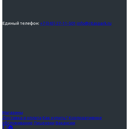
Единый телефон:
+7 (343) 27-11-501
info@ritaspark.ru
Магазины
Доставка и оплата
Как купить?
Корпоративное
обслуживание
Лицензии
Вакансии