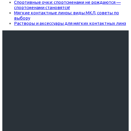
Спортивные очки: спортсменами не рождаются —
спортсменами становятся!
Мягкие контактные линзы: виды МКЛ, советы по
выбору
Растворы и аксессуары для мягких контактных линз