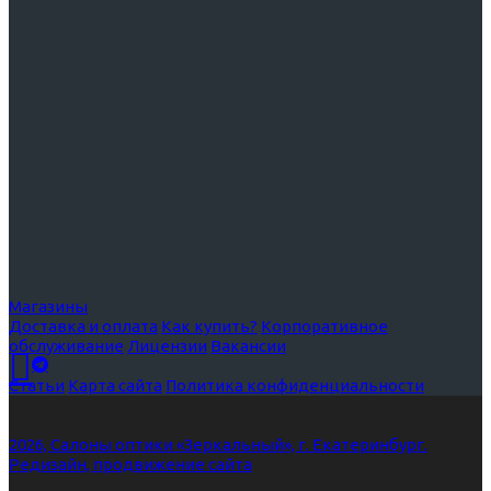
Магазины
Доставка и оплата
Как купить?
Корпоративное
обслуживание
Лицензии
Вакансии
Статьи
Карта сайта
Политика конфиденциальности
2026, Салоны оптики «Зеркальный», г. Екатеринбург.
Редизайн, продвижение сайта