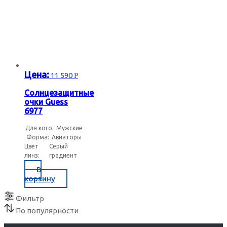
Цена:
11 590
Р
Солнцезащитные
очки Guess
6977
Для кого:
Мужские
Форма:
Авиаторы
Цвет
Серый
линз:
градиент
В
корзину
Фильтр
По популярности