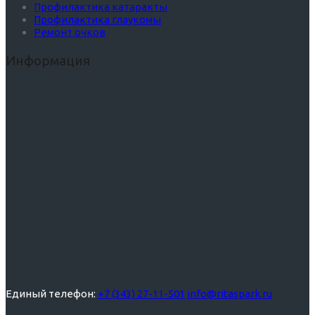
Профилактика катаракты
Профилактика глаукомы
Ремонт очков
Информация
Единый телефон:
+7 (343) 27-11-501
info@ritaspark.ru