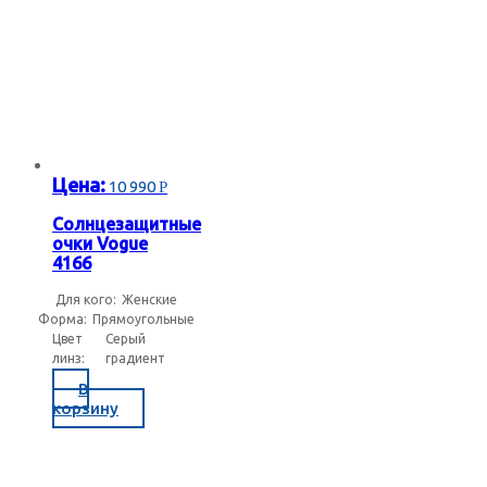
Цена:
10 990
Р
Солнцезащитные
очки Vogue
4166
Для кого:
Женские
Форма:
Прямоугольные
Цвет
Серый
линз:
градиент
В
корзину