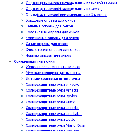
Оправы для очков пластик
Цветные контактные линзы плановой замены
Оправы для очков Италия
Цветные контактные линзы на месяц
Оправы для очков Германия
Цветные контактные линзы на 3 месяца
Бордовые оправы для очков
Зеленые оправы для очков
Золотистые оправы для очков
Коричневые оправы для очков
Синие оправы для очков
Фиолетовые оправы для очков
Черные оправы для очков
Солнцезащитные очки
Женские солнцезащитные очки
Мужские солнцезащитные очки
Детские солнцезащитные очки
Солнцезащитные очки унисекс
Солнцезащитные очки Arnette
Солнцезащитные очки Byblos
Солнцезащитные очки Guess
Солнцезащитные очки Lacoste
Солнцезащитные очки Lina Latini
Солнцезащитные очки Liu Jo
Солнцезащитные очки Mario Rossi