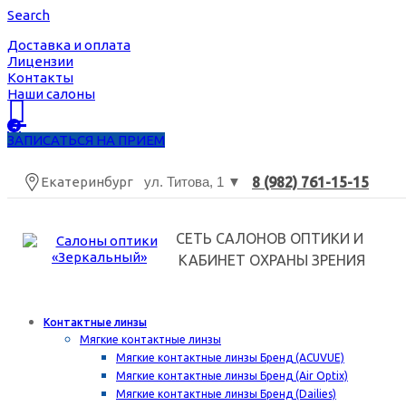
Search
Доставка и оплата
Лицензии
Контакты
Наши салоны
ЗАПИСАТЬСЯ НА ПРИЕМ
Екатеринбург
ул. Титова, 1 ▼
8 (982) 761-15-15
СЕТЬ САЛОНОВ ОПТИКИ И
КАБИНЕТ ОХРАНЫ ЗРЕНИЯ
Skip
Контактные линзы
to
Мягкие контактные линзы
content
Мягкие контактные линзы Бренд (ACUVUE)
Мягкие контактные линзы Бренд (Air Optix)
Мягкие контактные линзы Бренд (Dailies)