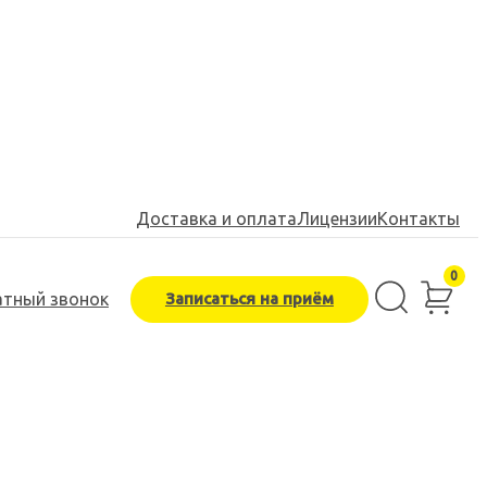
Доставка и оплата
Лицензии
Контакты
0
Записаться на приём
атный звонок