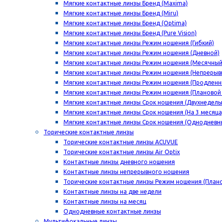
Мягкие контактные линзы Бренд (Maxima)
Мягкие контактные линзы Бренд (Miru)
Мягкие контактные линзы Бренд (Optima)
Мягкие контактные линзы Бренд (Pure Vision)
Мягкие контактные линзы Режим ношения (Гибкий)
Мягкие контактные линзы Режим ношения (Дневной)
Мягкие контактные линзы Режим ношения (Месячный
Мягкие контактные линзы Режим ношения (Непрерыв
Мягкие контактные линзы Режим ношения (Продленн
Мягкие контактные линзы Режим ношения (Плановой
Мягкие контактные линзы Срок ношения (Двухнедель
Мягкие контактные линзы Срок ношения (На 3 месяца
Мягкие контактные линзы Срок ношения (Однодневн
Торические контактные линзы
Торические контактные линзы ACUVUE
Торические контактные линзы Air Optix
Контактные линзы дневного ношения
Контактные линзы непрерывного ношения
Торические контактные линзы Режим ношения (План
Контактные линзы на две недели
Контактные линзы на месяц
Однодневные контактные линзы
Мультифокальные линзы