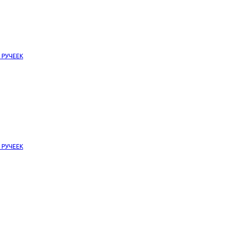
е РУЧЕЕК
е РУЧЕЕК