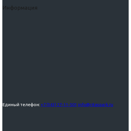
Информация
Единый телефон:
+7 (343) 27-11-501
info@ritaspark.ru