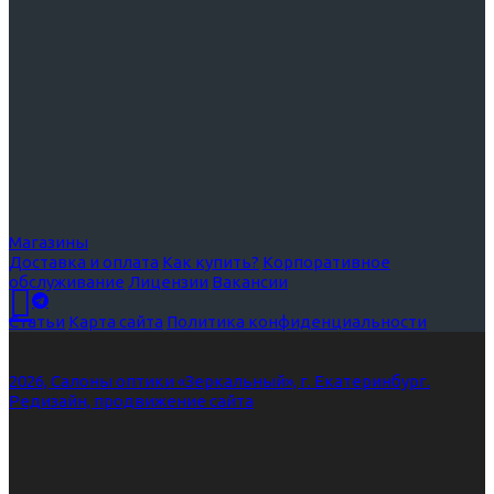
Магазины
Доставка и оплата
Как купить?
Корпоративное
обслуживание
Лицензии
Вакансии
Статьи
Карта сайта
Политика конфиденциальности
2026, Салоны оптики «Зеркальный», г. Екатеринбург.
Редизайн, продвижение сайта