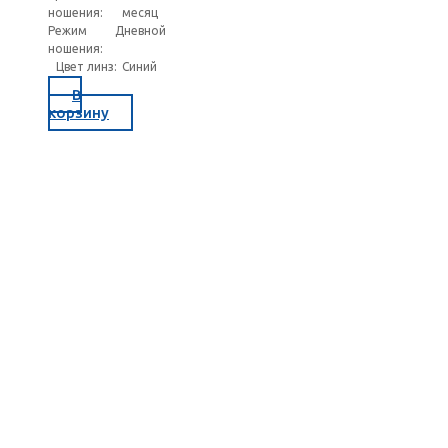
ношения:
месяц
Режим
Дневной
ношения:
Цвет линз:
Синий
В
корзину