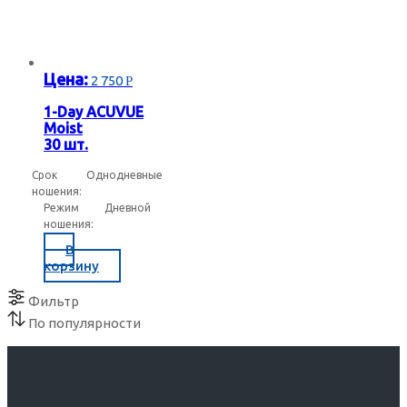
Цена:
2 750
Р
1-Day ACUVUE
Moist
30 шт.
Срок
Однодневные
ношения:
Режим
Дневной
ношения:
В
корзину
Фильтр
По популярности