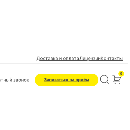
Доставка и оплата
Лицензии
Контакты
0
Записаться на приём
атный звонок