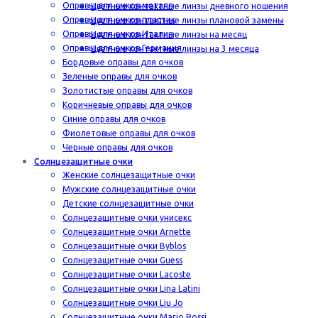
Оправы для очков металл
Цветные контактные линзы дневного ношения
Оправы для очков пластик
Цветные контактные линзы плановой замены
Оправы для очков Италия
Цветные контактные линзы на месяц
Оправы для очков Германия
Цветные контактные линзы на 3 месяца
Бордовые оправы для очков
Зеленые оправы для очков
Золотистые оправы для очков
Коричневые оправы для очков
Синие оправы для очков
Фиолетовые оправы для очков
Черные оправы для очков
Солнцезащитные очки
Женские солнцезащитные очки
Мужские солнцезащитные очки
Детские солнцезащитные очки
Солнцезащитные очки унисекс
Солнцезащитные очки Arnette
Солнцезащитные очки Byblos
Солнцезащитные очки Guess
Солнцезащитные очки Lacoste
Солнцезащитные очки Lina Latini
Солнцезащитные очки Liu Jo
Солнцезащитные очки Mario Rossi