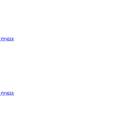
е РУЧЕЕК
е РУЧЕЕК